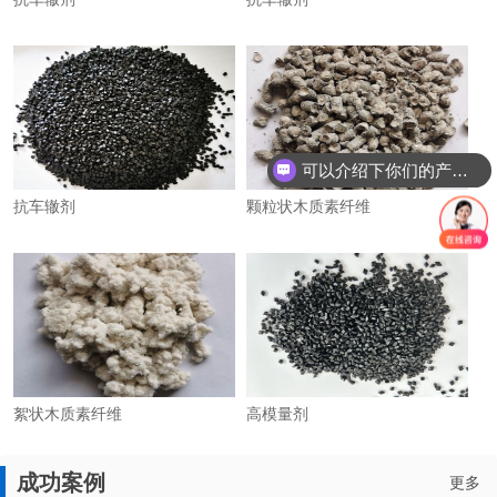
可以介绍下你们的产品么？
抗车辙剂
颗粒状木质素纤维
絮状木质素纤维
高模量剂
成功案例
更多