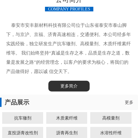
COMPANY PROFILES
泰安市安丰新材料科技有限公司位于山东省泰安市泰山脚
下，与京沪、京福、济青高速相连，交通便利。本公司经多年
实践经验，独立研发生产抗车辙剂、高模量剂、木质纤维素纤
维等。 我们始终坚持“真诚是生存之本，品质是生存之道，数
量是发展之路”的经营理念，以客户的要求为核心，将我们的
产品做得好，愿以诚 信交天下。
更多简介
产品展示
更多
抗车辙剂
木质素纤维
高模量剂
直投沥青改性剂
沥青再生剂
水溶性纤维