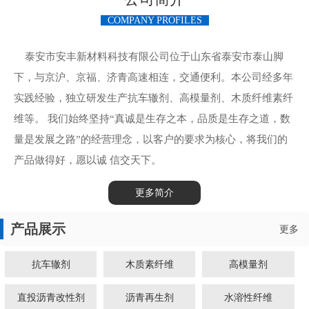
COMPANY PROFILES
泰安市安丰新材料科技有限公司位于山东省泰安市泰山脚
下，与京沪、京福、济青高速相连，交通便利。本公司经多年
实践经验，独立研发生产抗车辙剂、高模量剂、木质纤维素纤
维等。 我们始终坚持“真诚是生存之本，品质是生存之道，数
量是发展之路”的经营理念，以客户的要求为核心，将我们的
产品做得好，愿以诚 信交天下。
更多简介
产品展示
更多
抗车辙剂
木质素纤维
高模量剂
直投沥青改性剂
沥青再生剂
水溶性纤维