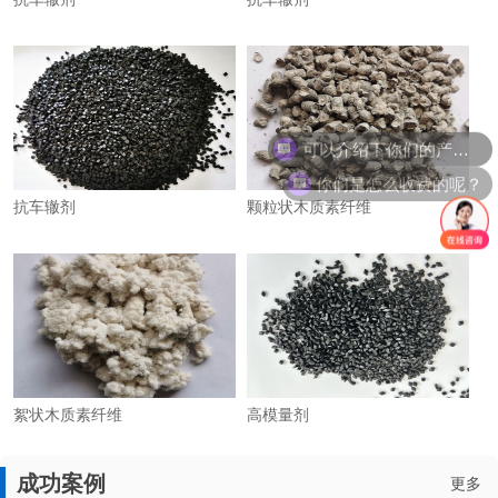
可以介绍下你们的产品么？
你们是怎么收费的呢？
抗车辙剂
颗粒状木质素纤维
絮状木质素纤维
高模量剂
成功案例
更多