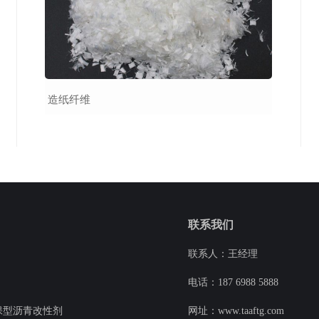
造纸纤维
联系我们
联系人：王经理
电话：187 6988 5888
保型沥青改性剂
网址：www.taaftg.com