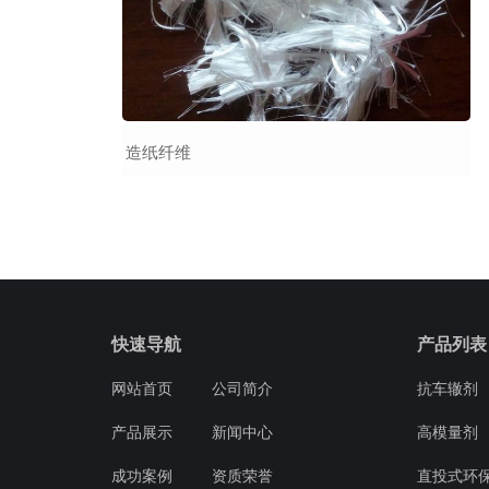
造纸纤维
快速导航
产品列表
网站首页
公司简介
抗车辙剂
产品展示
新闻中心
高模量剂
成功案例
资质荣誉
直投式环